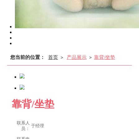
您当前的位置：
首页
产品展示
靠背/坐垫
>
>
靠背/坐垫
联系人
于经理
员：