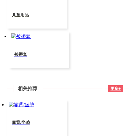
儿童用品
被褥套
相关推荐
更多+
靠背/坐垫