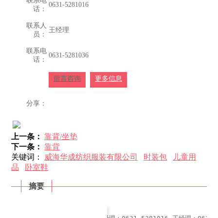
联系电
0631-5281016
话：
联系人
王经理
员：
联系电
0631-5281036
话：
留言咨询
更多信息
分享：
上一条：
靠背/坐垫
下一条：
靠背
关键词：
威海华成纺织服装有限公司
时装包
儿童用
品
卧室鞋
摘要