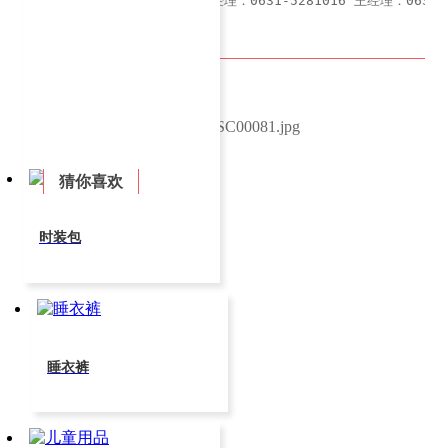
如需购买请联系我们，于经理：0631-5281016 王经理：0631-5
产品介绍
猜你喜欢
时装包
睡衣裤