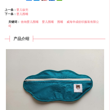
上一条：
婴儿饭兜
下一条：
婴儿围嘴
关键词：
收纳婴儿围嘴
婴儿围嘴
围嘴
威海华成纺织服装有限公
司
产品介绍