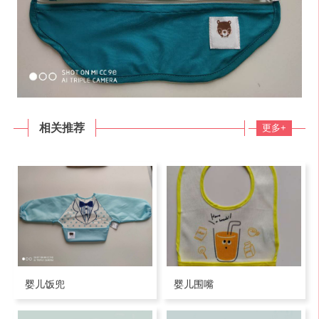
相关推荐
更多+
婴儿饭兜
婴儿围嘴